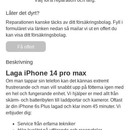
Välj först reparation och färg.
Låter det dyrt?
Reparationen kanske täcks av ditt försäkringsbolag. Fyll i
formuläret via länken nedan så mailar vi ut en offert du
kan visa ditt försäkringsbolag.
Få offert
Beskrivning
Laga iPhone 14 pro max
Om man tappar sin telefon kan det kännas extremt
frustrerande och man vill snabbt upp på fötterna igen med
en hel och fungerande enhet. Vi hjälper er med allt från
skärm- och batteribyten till laddportar och kameror. Oftast
är din iPhone 6s Plus lagad och klar inom 45 minuter. Vi
erbjuder dig:
Service från
erfarna tekniker