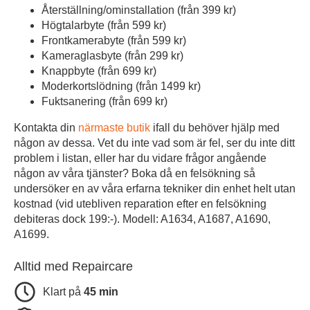
Återställning/ominstallation (från 399 kr)
Högtalarbyte (från 599 kr)
Frontkamerabyte (från 599 kr)
Kameraglasbyte (från 299 kr)
Knappbyte (från 699 kr)
Moderkortslödning (från 1499 kr)
Fuktsanering (från 699 kr)
Kontakta din
närmaste butik
ifall du behöver hjälp med
någon av dessa. Vet du inte vad som är fel, ser du inte ditt
problem i listan, eller har du vidare frågor angående
någon av våra tjänster? Boka då en felsökning så
undersöker en av våra erfarna tekniker din enhet helt utan
kostnad (vid utebliven reparation efter en felsökning
debiteras dock 199:-). Modell: A1634, A1687, A1690,
A1699.
Alltid med Repaircare
Klart på
45 min