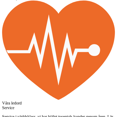
Våra ledord
Service
Service i världsklass, vi har hjälpt tusentals kunder genom åren. Läs