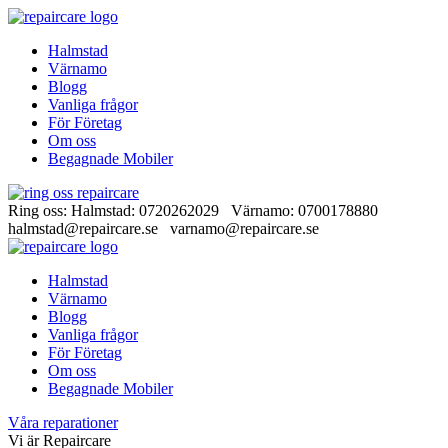
Halmstad
Värnamo
Blogg
Vanliga frågor
För Företag
Om oss
Begagnade Mobiler
Ring oss: Halmstad: 0720262029 Värnamo: 0700178880
halmstad@repaircare.se varnamo@repaircare.se
Halmstad
Värnamo
Blogg
Vanliga frågor
För Företag
Om oss
Begagnade Mobiler
Våra reparationer
Vi är Repaircare