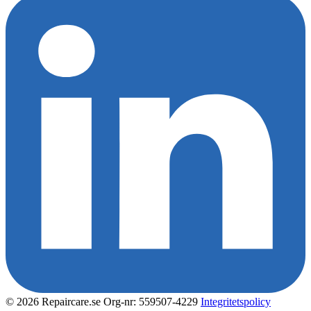
© 2026 Repaircare.se
Org-nr: 559507-4229
Integritetspolicy