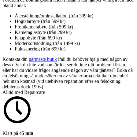
bland annat:
Återställning/ominstallation (från 399 kr)
Högtalarbyte (från 599 kr)
Frontkamerabyte (från 599 kr)
Kameraglasbyte (från 299 kr)
Knappbyte (från 699 kr)
Moderkortslödning (från 1499 kr)
Fuktsanering (från 699 kr)
Kontakta din
närmaste butik
ifall du behöver hjälp med någon av
dessa. Vet du inte vad som är fel, ser du inte ditt problem i listan,
eller har du vidare frågor angående någon av våra tjänster? Boka då
en felsökning så undersöker en av våra erfarna tekniker din enhet
helt utan kostnad (vid utebliven reparation efter en felsökning
debiteras dock 199:-).
Alltid med Repaircare
Klart på
45 min