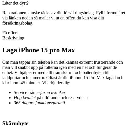
Låter det dyrt?
Reparationen kanske täcks av ditt försäkringsbolag. Fyll i formuläret
via länken nedan så mailar vi ut en offert du kan visa ditt
försäkringsbolag.
Få offert
Beskrivning
Laga iPhone 15 pro Max
Om man tappar sin telefon kan det kännas extremt frustrerande och
man vill snabbt upp på fötterna igen med en hel och fungerande
enhet. Vi hjälper er med allt från skärm- och batteribyten till
laddportar och kameror. Oftast är din iPhone 15 Pro Max lagad och
klar inom 45 minuter. Vi erbjuder dig:
Service från
erfarna tekniker
Hög kvalitet
på utförande och reservdelar
365 dagars funktionsgaranti
Skärmbyte