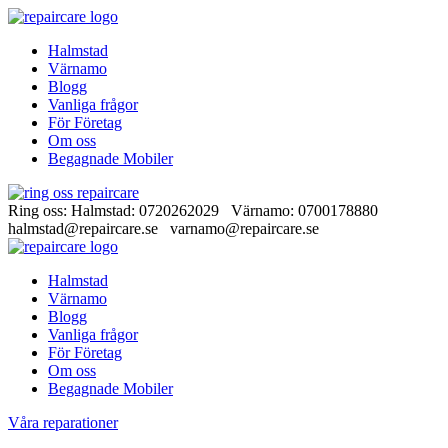
Halmstad
Värnamo
Blogg
Vanliga frågor
För Företag
Om oss
Begagnade Mobiler
Ring oss: Halmstad: 0720262029 Värnamo: 0700178880
halmstad@repaircare.se varnamo@repaircare.se
Halmstad
Värnamo
Blogg
Vanliga frågor
För Företag
Om oss
Begagnade Mobiler
Våra reparationer