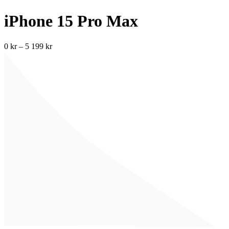
iPhone 15 Pro Max
0
kr
–
5 199
kr