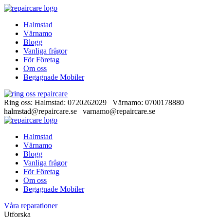
Halmstad
Värnamo
Blogg
Vanliga frågor
För Företag
Om oss
Begagnade Mobiler
Ring oss: Halmstad: 0720262029 Värnamo: 0700178880
halmstad@repaircare.se varnamo@repaircare.se
Halmstad
Värnamo
Blogg
Vanliga frågor
För Företag
Om oss
Begagnade Mobiler
Våra reparationer
Utforska