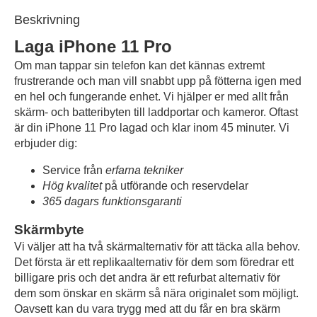
Beskrivning
Laga iPhone 11 Pro
Om man tappar sin telefon kan det kännas extremt
frustrerande och man vill snabbt upp på fötterna igen med
en hel och fungerande enhet. Vi hjälper er med allt från
skärm- och batteribyten till laddportar och kameror. Oftast
är din iPhone 11 Pro lagad och klar inom 45 minuter. Vi
erbjuder dig:
Service från
erfarna tekniker
Hög kvalitet
på utförande och reservdelar
365 dagars funktionsgaranti
Skärmbyte
Vi väljer att ha två skärmalternativ för att täcka alla behov.
Det första är ett replikaalternativ för dem som föredrar ett
billigare pris och det andra är ett refurbat alternativ för
dem som önskar en skärm så nära originalet som möjligt.
Oavsett kan du vara trygg med att du får en bra skärm