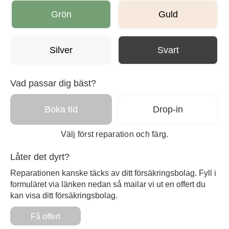
Grön
Guld
Silver
Svart
Vad passar dig bäst?
Boka tid
Drop-in
Välj först reparation och färg.
Låter det dyrt?
Reparationen kanske täcks av ditt försäkringsbolag. Fyll i
formuläret via länken nedan så mailar vi ut en offert du
kan visa ditt försäkringsbolag.
Få offert