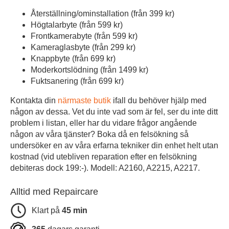
Återställning/ominstallation (från 399 kr)
Högtalarbyte (från 599 kr)
Frontkamerabyte (från 599 kr)
Kameraglasbyte (från 299 kr)
Knappbyte (från 699 kr)
Moderkortslödning (från 1499 kr)
Fuktsanering (från 699 kr)
Kontakta din
närmaste butik
ifall du behöver hjälp med
någon av dessa. Vet du inte vad som är fel, ser du inte ditt
problem i listan, eller har du vidare frågor angående
någon av våra tjänster? Boka då en felsökning så
undersöker en av våra erfarna tekniker din enhet helt utan
kostnad (vid utebliven reparation efter en felsökning
debiteras dock 199:-). Modell: A2160, A2215, A2217.
Alltid med Repaircare
Klart på
45 min