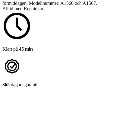
förmiddagen. Modellnummer: A1566 och A1567.
Alltid med Repaircare
Klart på
45 min
365
dagars garanti