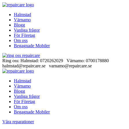
Halmstad
Värnamo
Blogg
Vanliga frågor
För Företag
Om oss
Begagnade Mobiler
Ring oss: Halmstad: 0720262029 Värnamo: 0700178880
halmstad@repaircare.se varnamo@repaircare.se
Halmstad
Värnamo
Blogg
Vanliga frågor
För Företag
Om oss
Begagnade Mobiler
Våra reparationer