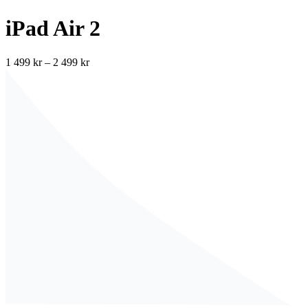
iPad Air 2
1 499
kr
–
2 499
kr