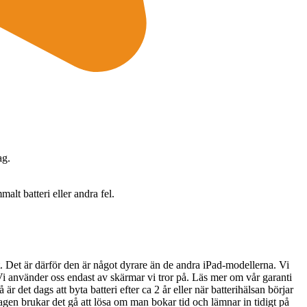
ag.
alt batteri eller andra fel.
t. Det är därför den är något dyrare än de andra iPad-modellerna. Vi
Vi använder oss endast av skärmar vi tror på. Läs mer om vår garanti
är det dags att byta batteri efter ca 2 år eller när batterihälsan börjar
agen brukar det gå att lösa om man bokar tid och lämnar in tidigt på