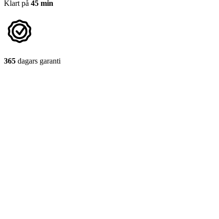
Klart på
45 min
365
dagars garanti