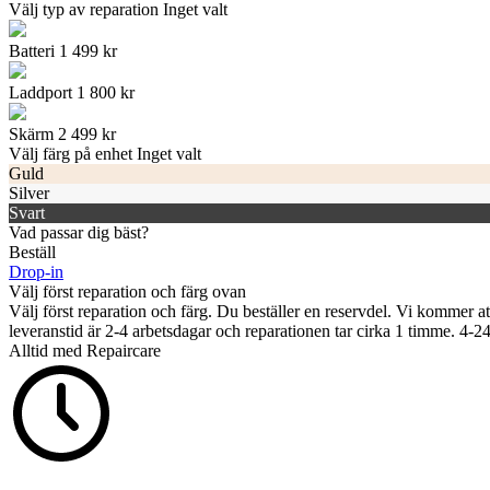
Välj typ av reparation
Inget valt
Batteri
1 499
kr
Laddport
1 800
kr
Skärm
2 499
kr
Välj färg på enhet
Inget valt
Guld
Silver
Svart
Vad passar dig bäst?
Beställ
Drop-in
Välj först reparation och färg ovan
Välj först reparation och färg.
Du beställer en reservdel. Vi kommer att
leveranstid är 2-4 arbetsdagar och reparationen tar cirka 1 timme. 4-2
Alltid med Repaircare