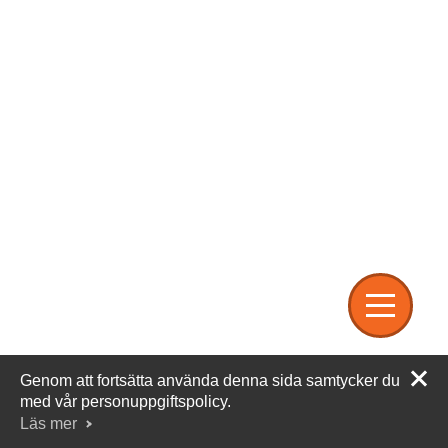
Om oss
Begagnade Mobiler
Genom att fortsätta använda denna sida samtycker du
med vår personuppgiftspolicy.
Läs mer